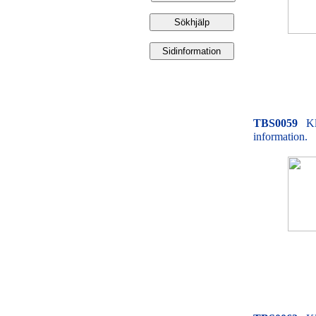
TBS0059
Kl
information.