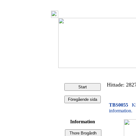
Hittade: 2827 
TBS0055
Kl
information.
Information