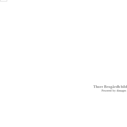
Thore Brogårdh bild
Powered by
4images