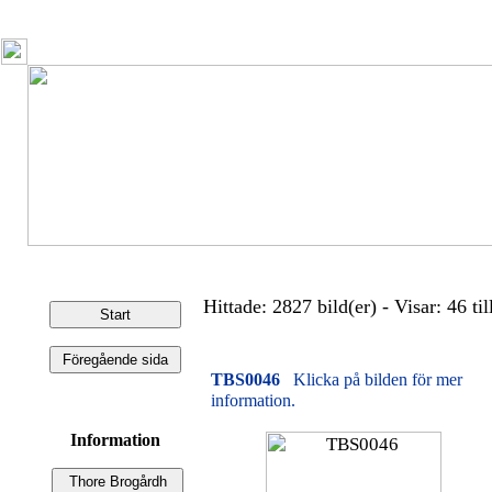
Hittade: 2827 bild(er) - Visar: 46 til
TBS0046
Klicka på bilden för mer
information.
Information