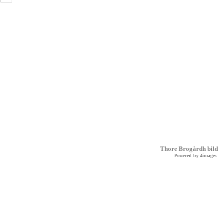
Thore Brogårdh bild
Powered by
4images