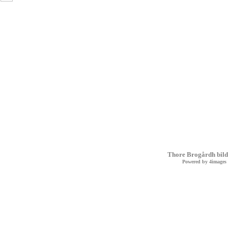
Thore Brogårdh bild
Powered by
4images