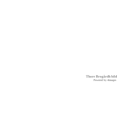
Thore Brogårdh bild
Powered by
4images