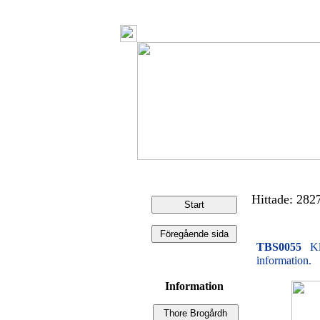
Hittade: 2827 
TBS0055
Kl
information.
Information