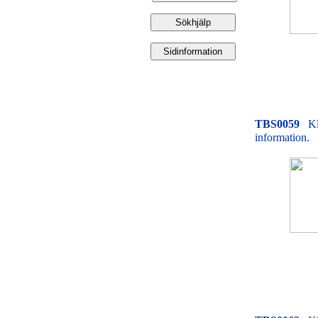
TBS0059
Kl
information.