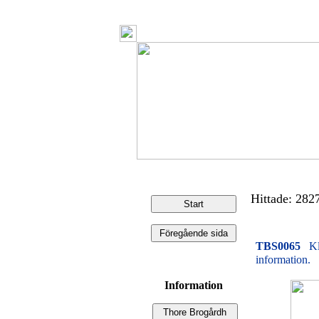
Hittade: 2827 
TBS0065
Kl
information.
Information