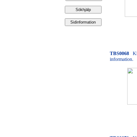
TBS0068
Kl
information.