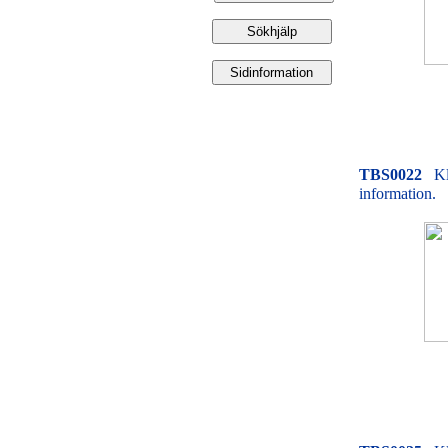
TBS0022
Kl
information.