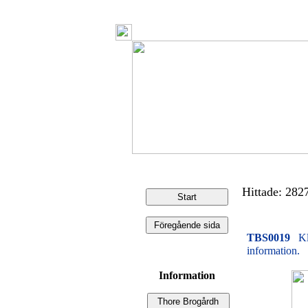
Hittade: 2827 
TBS0019
Kl
information.
Information