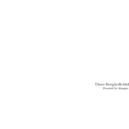
Thore Brogårdh bild
Powered by
4images