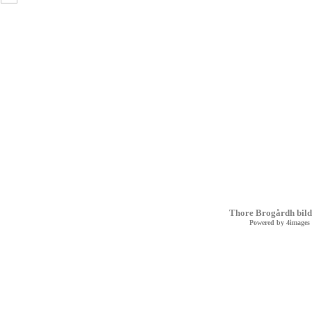
Thore Brogårdh bild
Powered by
4images