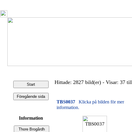
Hittade: 2827 bild(er) - Visar: 37 til
TBS0037
Klicka på bilden för mer
information.
Information